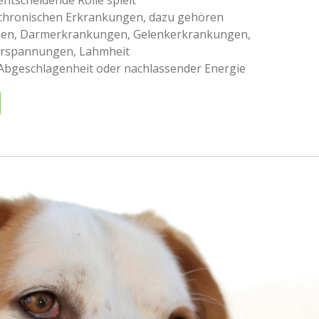
 chronischen Erkrankungen, dazu gehören
en, Darmerkrankungen, Gelenkerkrankungen,
verspannungen, Lahmheit
Abgeschlagenheit oder nachlassender Energie
N