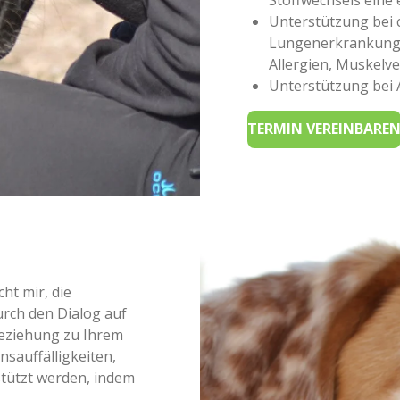
Unterstützung bei
Lungenerkrankung
Allergien, Muskel
Unterstützung bei 
TERMIN VEREINBARE
ht mir, die
rch den Dialog auf
eziehung zu Ihrem
nsauffälligkeiten,
stützt werden, indem