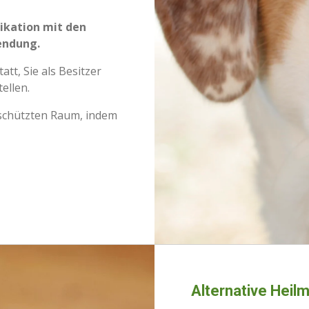
ikation mit den
endung.
tt, Sie als Besitzer
ellen.
schützten Raum, indem
Alternative Heil