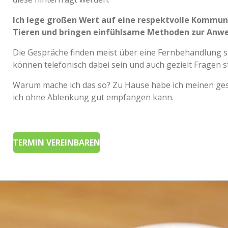
Ich lege großen Wert auf eine respektvolle Kommun
Tieren und bringen einfühlsame Methoden zur Anw
Die Gespräche finden meist über eine Fernbehandlung sta
können telefonisch dabei sein und auch gezielt Fragen st
Warum mache ich das so? Zu Hause habe ich meinen ge
ich ohne Ablenkung gut empfangen kann.
TERMIN VEREINBAREN