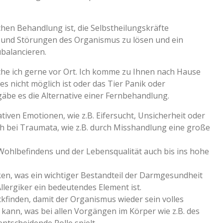
chen Behandlung ist, die Selbstheilungskräfte
 und Störungen des Organismus zu lösen und ein
balancieren.
e ich gerne vor Ort. Ich komme zu Ihnen nach Hause
s nicht möglich ist oder das Tier Panik oder
äbe es die Alternative einer Fernbehandlung.
iven Emotionen, wie z.B. Eifersucht, Unsicherheit oder
ch bei Traumata, wie z.B. durch Misshandlung eine große
ohlbefindens und der Lebensqualität auch bis ins hohe
n, was ein wichtiger Bestandteil der Darmgesundheit
Allergiker ein bedeutendes Element ist.
ckfinden, damit der Organismus wieder sein volles
 kann, was bei allen Vorgängen im Körper wie z.B. des
entscheidende Rolle spielt