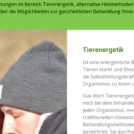
stungen im Bereich Tierenergetik, alternative Heilmethode
ber die Möglichkeiten zur ganzheitlichen Behandlung Ihres 
Tierenergetik
Ist eine energetische 
Tieren stärkt und Bloc
die Selbstheilungskrä
Organismus zu lösen u
Das Wort Tierenergetik
mich bei dem behandelt
jeden Organismus, inne
traditionellen chinesi
Behandlungsmethoden.
bezeichnet, Sie durchl