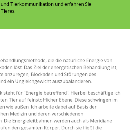
n und Tierkommunikation und erfahren Sie
Tieres.
Behandlungsmethode, die die natürliche Energie von
kaden löst. Das Ziel der energetischen Behandlung ist,
fte anzuregen, Blockaden und Störungen des
nd ein Ungleichgewicht auszubalancieren.
 steht für "Energie betreffend". Hierbei beschäftige ich
en Tier auf feinstofflicher Ebene. Diese schwingen im
n wie außen. Ich arbeite dabei auf Basis der
schen Medizin und deren verschiedenen
 Die Energieleitbahnen werden auch als Meridiane
aufen den gesamten Körper. Durch sie fließt die