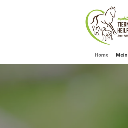
Zum
Hauptinhalt
springen
Home
Mein