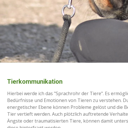
Tierkommunikation
Hierbei werde ich das "Sprachrohr der Tiere". Es ermöglic
Bedürfnisse und Emotionen von Tieren zu verstehen. Du
energetischer Ebene können Probleme gelöst und die B
Tier vertieft werden. Auch plötzlich auftretende Verhalte
Ängste oder traumatisierten Tiere, können damit unter
diese hinterfragt werden.