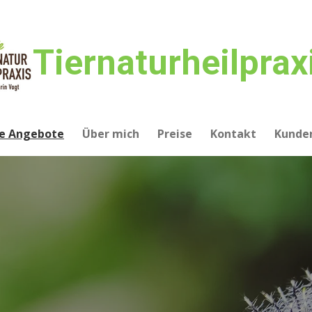
Tiernaturheilprax
e Angebote
Über mich
Preise
Kontakt
Kunde