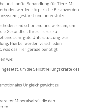
che und sanfte Behandlung für Tiere. Mit
methoden werden körperliche Beschwerden
unsystem gestärkt und unterstützt.
methoden sind schonend und wirksam, um
die Gesundheit Ihres Tieres zu
tet eine sehr gute Unterstützung zur
ung. Hierbei werden verschieden
 was das Tier gerade benötigt.
en wie:
ingesetzt, um die Selbstheilungskräfte des
 emotionales Ungleichgewicht
zu
ereitet Mineralsalze), die den
ieren