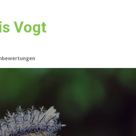
is Vogt
nbewertungen