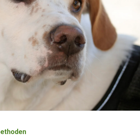
methoden