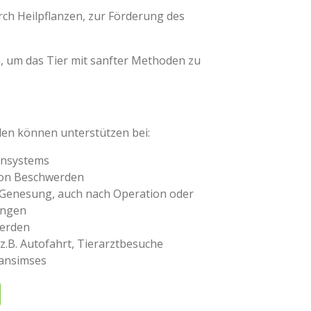
ch Heilpflanzen, zur Förderung des
, um das Tier mit sanfter Methoden zu
den können unterstützen bei:
unsystems
von Beschwerden
 Genesung, auch nach Operation oder
ungen
erden
 z.B. Autofahrt, Tierarztbesuche
gansimses
N