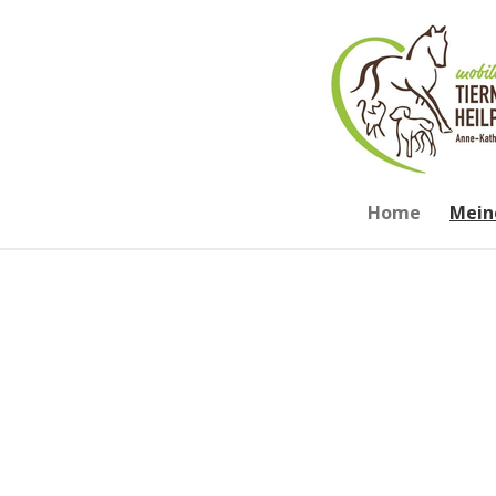
Zum
Hauptinhalt
springen
Home
Mein