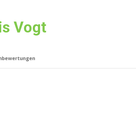
is Vogt
nbewertungen