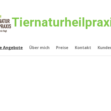
Tiernaturheilprax
e Angebote
Über mich
Preise
Kontakt
Kunde